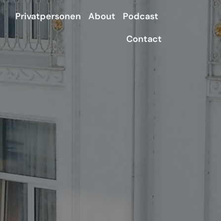
Privatpersonen
About
Podcast
Contact