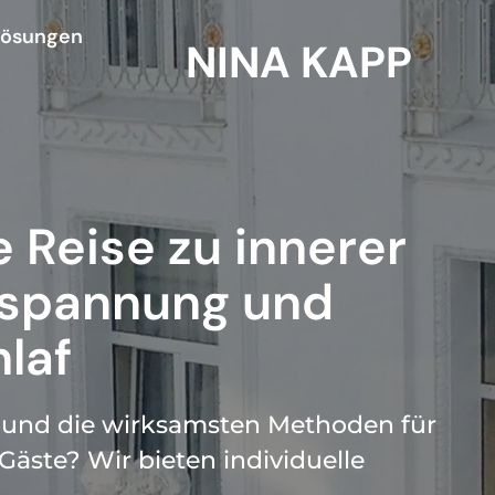
lösungen
NINA KAPP
 Reise zu innerer
ntspannung und
laf
und die wirksamsten Methoden für
äste? Wir bieten individuelle