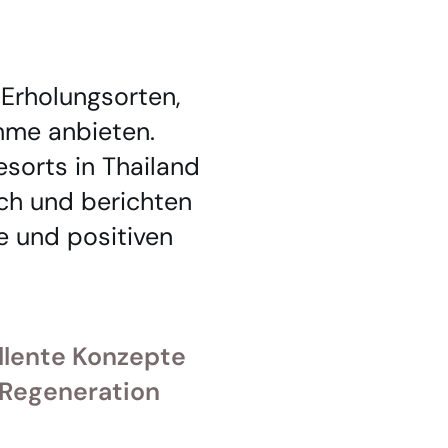
 Erholungsorten,
mme anbieten.
esorts in Thailand
ich und berichten
 und positiven
ellente Konzepte
 Regeneration