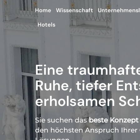
Home
Wissenschaft
Unternehmens
Hotels
Eine traumhafte
Ruhe, tiefer E
erholsamen Sch
Sie suchen das
beste Konzept
den höchsten Anspruch Ihrer G