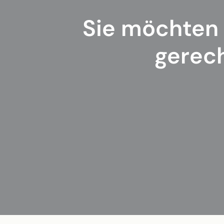
Sie möchten 
gerech